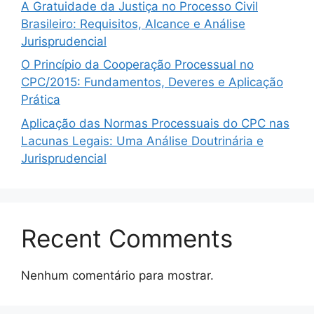
A Gratuidade da Justiça no Processo Civil
Brasileiro: Requisitos, Alcance e Análise
Jurisprudencial
O Princípio da Cooperação Processual no
CPC/2015: Fundamentos, Deveres e Aplicação
Prática
Aplicação das Normas Processuais do CPC nas
Lacunas Legais: Uma Análise Doutrinária e
Jurisprudencial
Recent Comments
Nenhum comentário para mostrar.